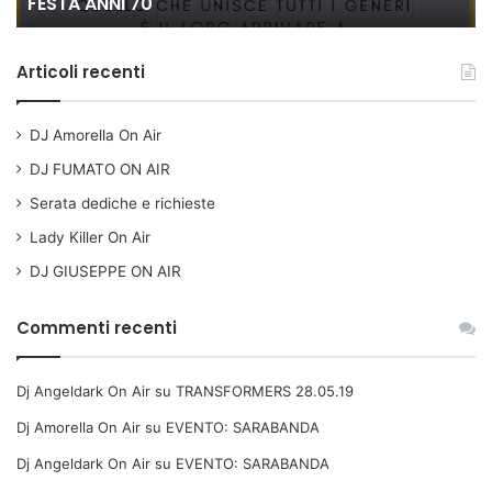
80 VOGLIA DI...
Articoli recenti
DJ Amorella On Air
DJ FUMATO ON AIR
Serata dediche e richieste
Lady Killer On Air
DJ GIUSEPPE ON AIR
Commenti recenti
Dj Angeldark On Air
su
TRANSFORMERS 28.05.19
Dj Amorella On Air
su
EVENTO: SARABANDA
Dj Angeldark On Air
su
EVENTO: SARABANDA