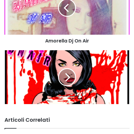
Air
Amorella Dj On Air
Articoli Correlati