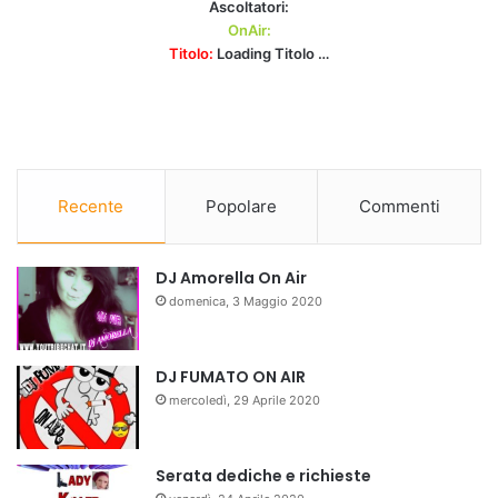
Ascoltatori:
OnAir:
Titolo:
Loading Titolo …
Recente
Popolare
Commenti
DJ Amorella On Air
domenica, 3 Maggio 2020
DJ FUMATO ON AIR
mercoledì, 29 Aprile 2020
Serata dediche e richieste