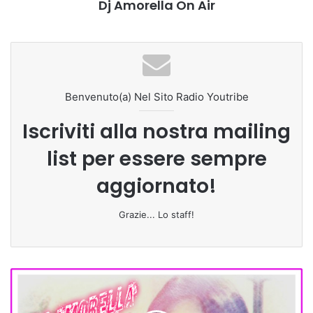
Dj Amorella On Air
Benvenuto(a) Nel Sito Radio Youtribe
Iscriviti alla nostra mailing
list per essere sempre
aggiornato!
Grazie... Lo staff!
Amorella
Dj
On