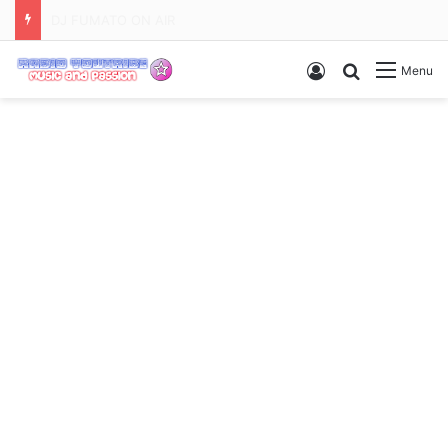
Serata dediche e richieste
Accedi
Ricerca
Menu