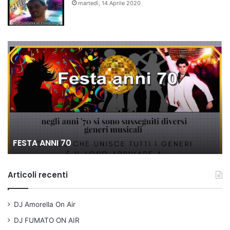
martedì, 14 Aprile 2020
80 VOGLIA DI...
Articoli recenti
DJ Amorella On Air
DJ FUMATO ON AIR