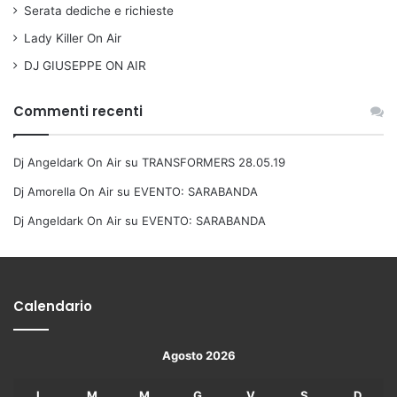
Serata dediche e richieste
Lady Killer On Air
DJ GIUSEPPE ON AIR
Commenti recenti
Dj Angeldark On Air
su
TRANSFORMERS 28.05.19
Dj Amorella On Air
su
EVENTO: SARABANDA
Dj Angeldark On Air
su
EVENTO: SARABANDA
Calendario
Agosto 2026
L
M
M
G
V
S
D