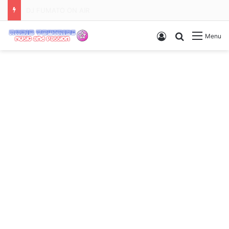
Serata dediche e richieste
Accedi
Ricerca
Menu