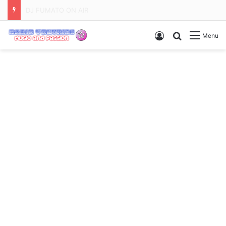
Serata dediche e richieste
Accedi
Ricerca
Menu