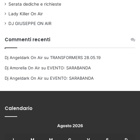
Serata dediche e richieste
Lady Killer On Air
DJ GIUSEPPE ON AIR
Commenti recenti
Dj Angeldark On Air
su
TRANSFORMERS 28.05.19
Dj Amorella On Air
su
EVENTO: SARABANDA
Dj Angeldark On Air
su
EVENTO: SARABANDA
Calendario
Agosto 2026
L
M
M
G
V
S
D