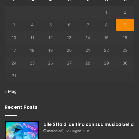
1
2
3
4
5
6
7
8
9
10
11
12
13
14
15
16
17
18
19
20
21
22
23
24
25
26
27
28
29
30
31
« Mag
Recent Posts
alle 21 la dj delfina con sua musica bella
mercoledì, 12 Giugno 2019