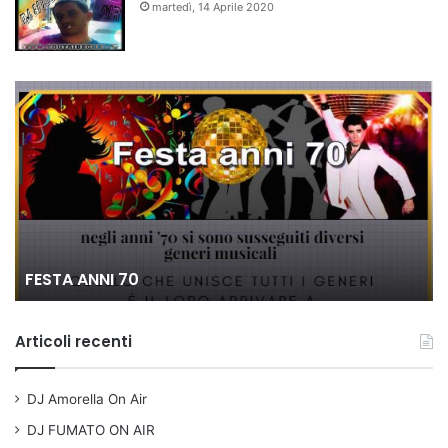
martedì, 14 Aprile 2020
80 VOGLIA DI...
Articoli recenti
DJ Amorella On Air
DJ FUMATO ON AIR